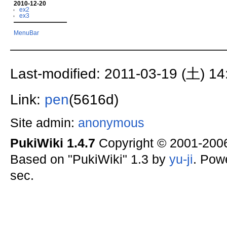
2010-12-20
ex2
ex3
MenuBar
Last-modified: 2011-03-19 (土) 14
Link:
pen
(5616d)
Site admin:
anonymous
PukiWiki 1.4.7
Copyright © 2001-20
Based on "PukiWiki" 1.3 by
yu-ji
. Pow
sec.