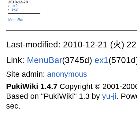
2010-12-20
ex2
ex3
MenuBar
Last-modified: 2010-12-21 (火) 22
Link:
MenuBar
(3745d)
ex1
(5701d
Site admin:
anonymous
PukiWiki 1.4.7
Copyright © 2001-20
Based on "PukiWiki" 1.3 by
yu-ji
. Pow
sec.