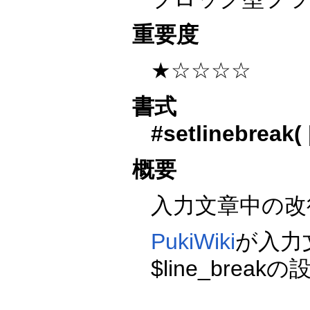
重要度
★☆☆☆☆
書式
#setlinebreak(
概要
入力文章中の改
PukiWiki
が入力文
$line_br