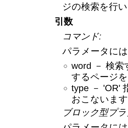
ジの検索を行い
引数
コマンド:
パラメータには
word －
するページを
type － 
おこないます
ブロック型プラ
パラメータには