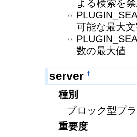
よる検索を禁止
PLUGIN_
可能な最大文字
PLUGIN_
数の最大値
server
†
種別
ブロック型プ
重要度