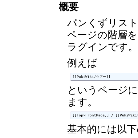
概要
パンくずリスト(
ページの階層を
ラグインです
例えば
[[PukiWiki/ツアー]]
というページに#
ます。
[[Top>FrontPage]] / [[PukiWi
基本的には以下