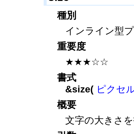
種別
インライン型
重要度
★★★☆☆
書式
&size(
ピクセ
概要
文字の大きさを