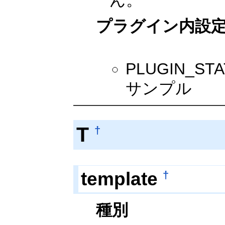
ん。
プラグイン内設
PLUGIN_
サンプル
T
†
template
†
種別