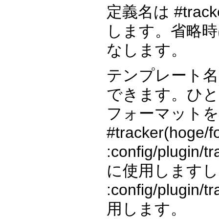
定義名は #trac
します。省略時は :c
なします。
テンプレート名
できます。ひと
フォーマットを
#tracker(hoge
:config/plugi
に使用しますし、#tra
:config/plugi
用します。