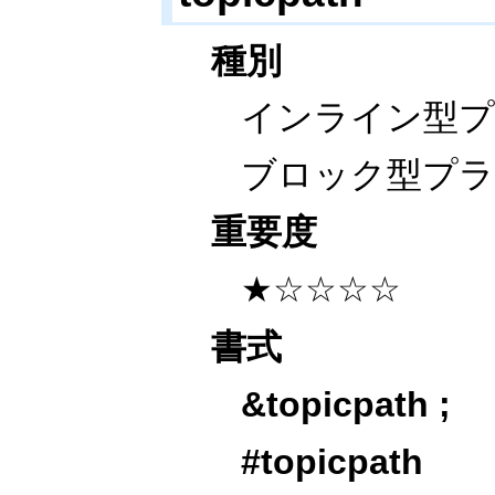
種別
インライン型
ブロック型プ
重要度
★☆☆☆☆
書式
&topicpath
;
#topicpath