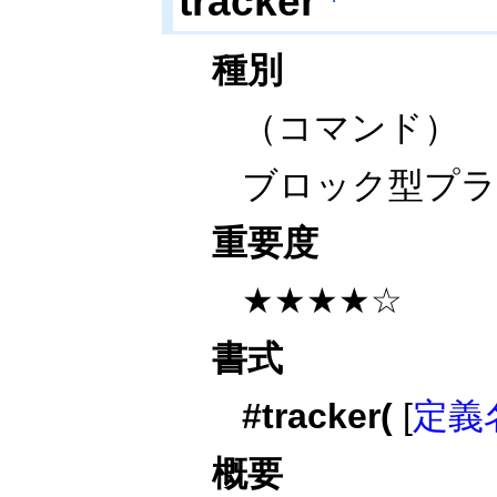
tracker
種別
（コマンド）
ブロック型プ
重要度
★★★★☆
書式
#tracker(
[
定義
概要