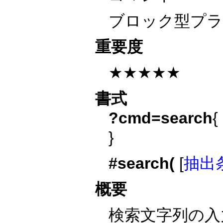
ブロック型プ
重要度
★★★★★
書式
?cmd=search
{ 
}
#search(
[
抽出
概要
検索文字列の入