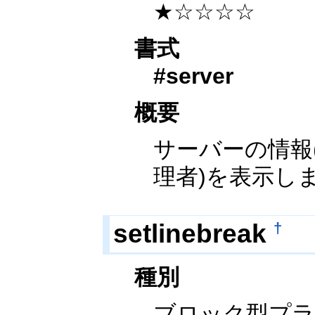
★☆☆☆☆
書式
#server
概要
サーバーの情報
理者)を表示し
setlinebreak
†
種別
ブロック型プ