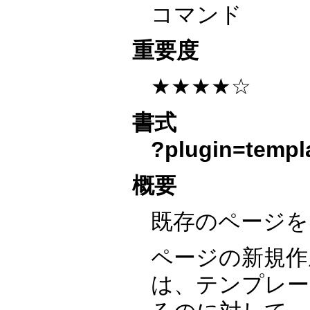
コマンド
重要度
★★★★☆
書式
?plugin=templ
概要
既存のページを
ページの新規作
は、テンプレー