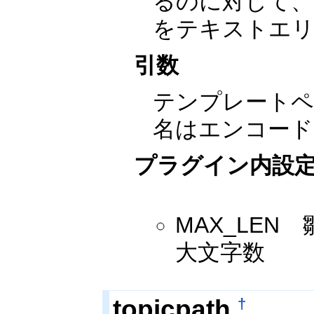
るのに対して、
をテキストエ
引数
テンプレートペ
名はエンコード
プラグイン内設
MAX_LE
大文字数
topicpath
†