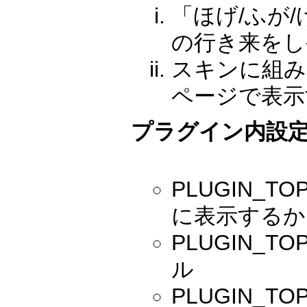
「ほげ/ふが
の行き来をし
スキンに組み
ページで表示
プラグイン内設
PLUGIN_TO
に表示するか
PLUGIN_TO
ル
PLUGIN_T