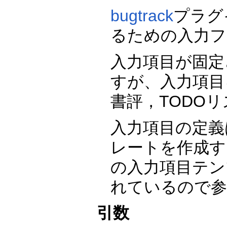
bugtrack
プラグ
るための入力フ
入力項目が固定
すが、入力項目
書評，TODO
入力項目の定義は:c
レートを作成す
の入力項目テンプレート
れているので参
引数