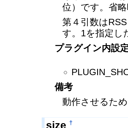
位）です。省略
第４引数はRS
す。1を指定し
プラグイン内設
PLUGIN_
備考
動作させるためには
size
†