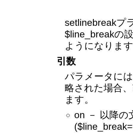
setlineb
$line_br
ようになりま
引数
パラメータには
略された場合、
ます。
on － 以
($line_bre