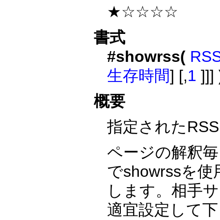
★☆☆☆☆
書式
#showrss(
RS
生存時間
] [,
1
]]]
概要
指定されたRS
ページの解釈毎
でshowrs
します。相手サ
適宜設定して下