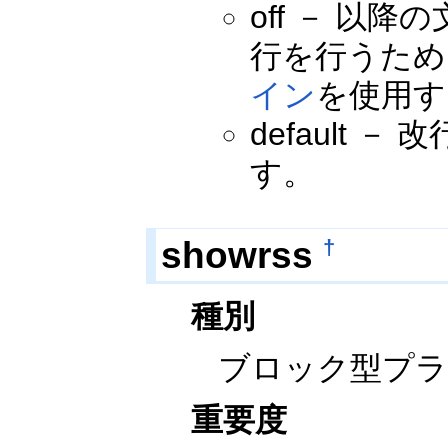
off － 以降
行を行うため
イン
を使用す
default 
す。
showrss
†
種別
ブロック型プ
重要度