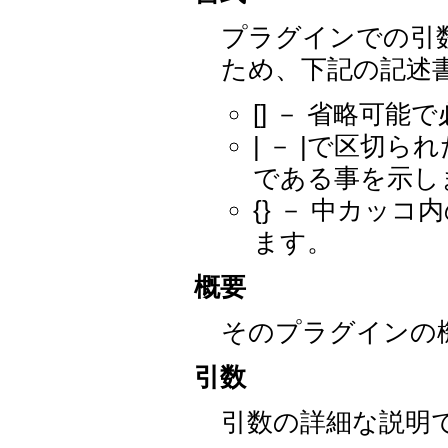
プラグインでの引
ため、下記の記述
[] － 省略可
| － |で区切
である事を示し
{} － 中カッ
ます。
概要
そのプラグインの
引数
引数の詳細な説明