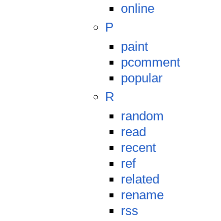
online
P
paint
pcomment
popular
R
random
read
recent
ref
related
rename
rss