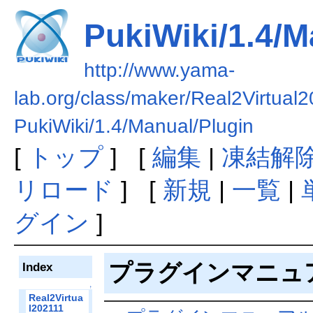
PukiWiki/1.4/M
http://www.yama-
lab.org/class/maker/Real2Virtual
PukiWiki/1.4/Manual/Plugin
[
トップ
] [
編集
|
凍結解
リロード
] [
新規
|
一覧
|
グイン
]
プラグインマニュ
Index
↑
Real2Virtua
l202111