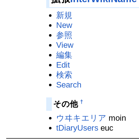
新規
New
参照
View
編集
Edit
検索
Search
†
その他
ウヰキエリア
moin
tDiaryUsers
euc