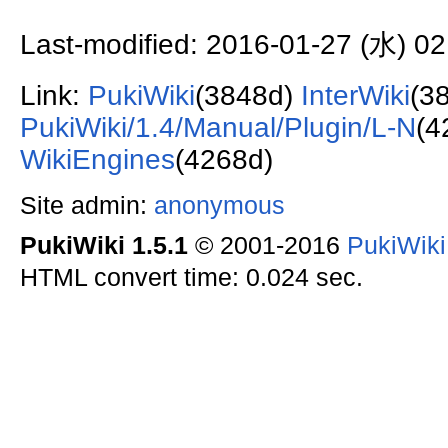
Last-modified: 2016-01-27 (水) 02
Link:
PukiWiki
(3848d)
InterWiki
(3
PukiWiki/1.4/Manual/Plugin/L-N
(4
WikiEngines
(4268d)
Site admin:
anonymous
PukiWiki 1.5.1
© 2001-2016
PukiWik
HTML convert time: 0.024 sec.