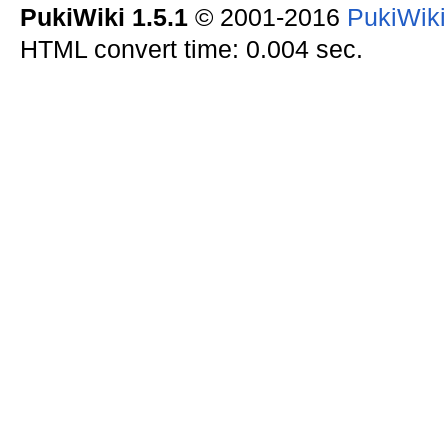
PukiWiki 1.5.1
© 2001-2016
PukiWik
HTML convert time: 0.004 sec.