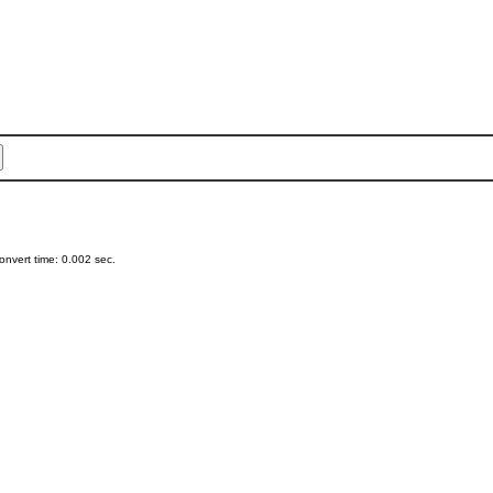
nvert time: 0.002 sec.