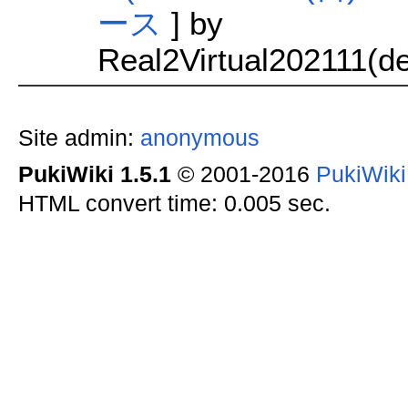
ース
] by
Real2Virtual202111(de
Site admin:
anonymous
PukiWiki 1.5.1
© 2001-2016
PukiWik
HTML convert time: 0.005 sec.