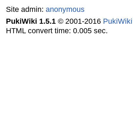
Site admin:
anonymous
PukiWiki 1.5.1
© 2001-2016
PukiWik
HTML convert time: 0.005 sec.