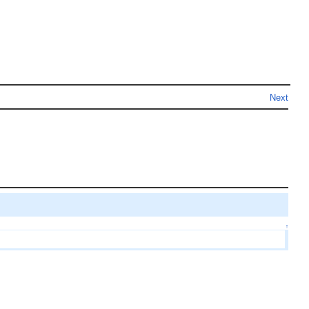
Next
↑