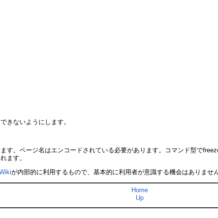
更できないようにします。
ます。ページ名はエンコードされている必要があります。コマンド型でfree
されます。
Wiki
が内部的に利用するもので、基本的に利用者が意識する機会はありませ
Home
Up